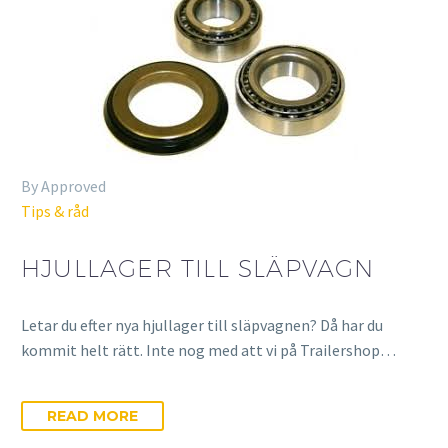
By Approved
Tips & råd
HJULLAGER TILL SLÄPVAGN
Letar du efter nya hjullager till släpvagnen? Då har du
kommit helt rätt. Inte nog med att vi på Trailershop…
READ MORE