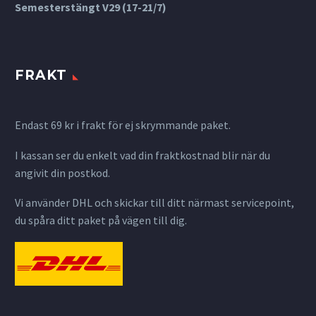
Semesterstängt V29 (17-21/7)
FRAKT
Endast 69 kr i frakt för ej skrymmande paket.
I kassan ser du enkelt vad din fraktkostnad blir när du
angivit din postkod.
Vi använder DHL och skickar till ditt närmast servicepoint,
du spåra ditt paket på vägen till dig.