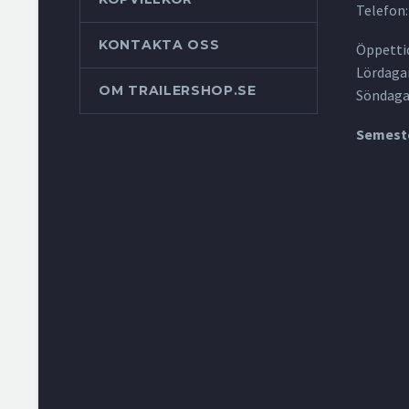
Telefon:
KONTAKTA OSS
Öppettid
Lördagar
OM TRAILERSHOP.SE
Söndaga
Semeste