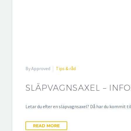
By Approved
Tips & råd
SLÄPVAGNSAXEL – INF
Letar du efter en släpvagnsaxel? Då har du kommit til
READ MORE