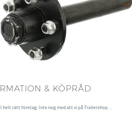
ORMATION & KÖPRÅD
l helt rätt företag. Inte nog med att vi på Trailershop…