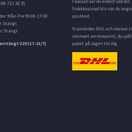
I kassan ser du enkelt vad din
 08-711 26 35
fraktkostnad blir när du angiv
er: Mån-Fre 09.00-17.00
postkod.
: Stängt
Vi använder DHL och skickar til
r: Stängt
närmast servicepoint, du spår
rstängt V29 (17-21/7)
paket på vägen till dig.