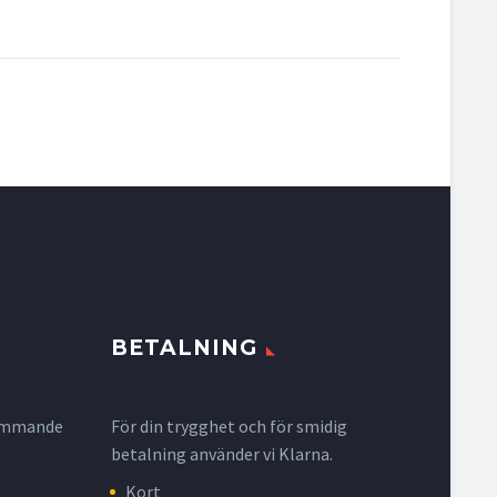
BETALNING
krymmande
För din trygghet och för smidig
betalning använder vi Klarna.
Kort