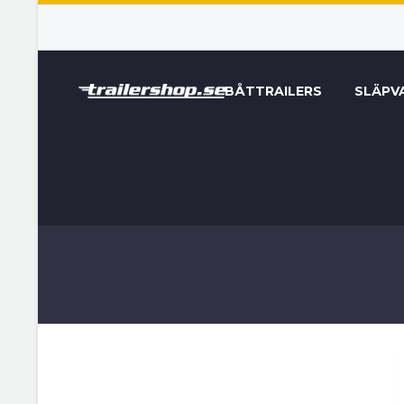
BÅTTRAILERS
SLÄPV