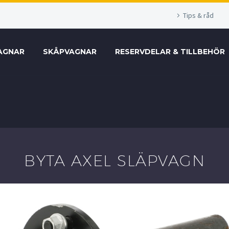
Tips & råd
AGNAR
SKÅPVAGNAR
RESERVDELAR & TILLBEHÖR
BYTA AXEL SLÄPVAGN