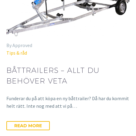
By Approved
Tips & råd
BÅTTRAILERS – ALLT DU
BEHÖVER VETA
Funderar du på att köpa en ny båttrailer? Då har du kommit
helt rätt. Inte nog med att vi på…
READ MORE