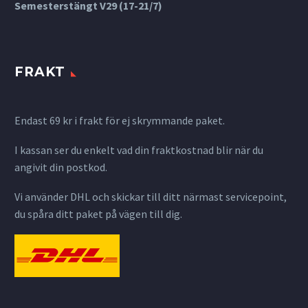
Semesterstängt V29 (17-21/7)
FRAKT
Endast 69 kr i frakt för ej skrymmande paket.
I kassan ser du enkelt vad din fraktkostnad blir när du
angivit din postkod.
Vi använder DHL och skickar till ditt närmast servicepoint,
du spåra ditt paket på vägen till dig.