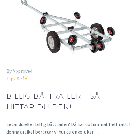
By Approved
Tips & råd
BILLIG BÅTTRAILER – SÅ
HITTAR DU DEN!
Letar du efter billig båttrailer? Då har du hamnat helt rätt. I
denna artikel berättar vi hur du enkelt kan…