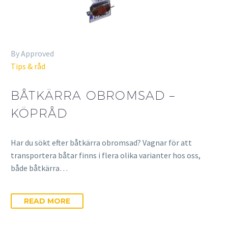
By Approved
Tips & råd
BÅTKÄRRA OBROMSAD –
KÖPRÅD
Har du sökt efter båtkärra obromsad? Vagnar för att
transportera båtar finns i flera olika varianter hos oss,
både båtkärra…
READ MORE