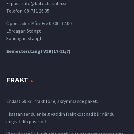
E-post:
info@batochtrailer.se
Telefon: 08-711 26 35
Öppettider: Mån-Fre 09.00-17.00
Lördagar: Stängt
Söndagar: Stängt
Semesterstängt V29 (17-21/7)
FRAKT
Endast 69 kr i frakt för ej skrymmande paket.
I kassan ser du enkelt vad din fraktkostnad blir när du
angivit din postkod.