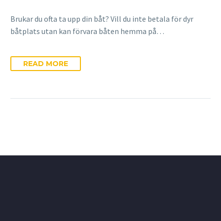
Brukar du ofta ta upp din båt? Vill du inte betala för dyr
båtplats utan kan förvara båten hemma på…
READ MORE