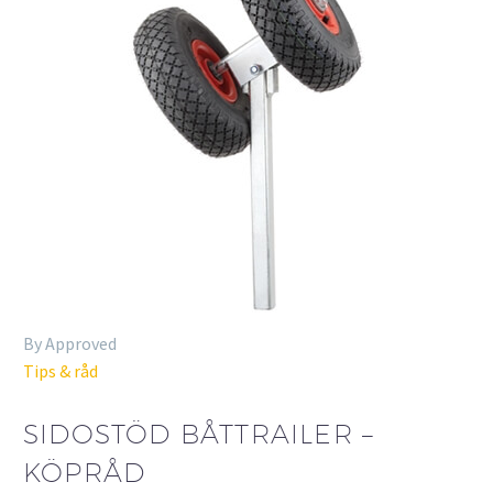
By Approved
Tips & råd
SIDOSTÖD BÅTTRAILER –
KÖPRÅD