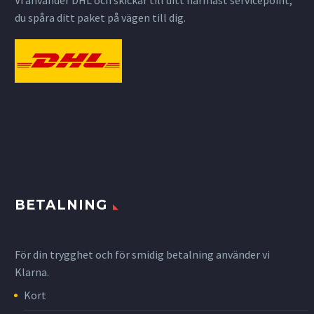
Vi använder DHL och skickar till ditt närmast servicepoint,
du spåra ditt paket på vägen till dig.
BETALNING
För din trygghet och för smidig betalning använder vi
Klarna.
Kort