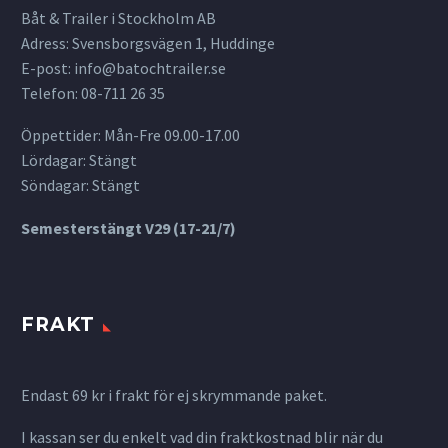
Båt & Trailer i Stockholm AB
Adress: Svensborgsvägen 1, Huddinge
E-post:
info@batochtrailer.se
Telefon: 08-711 26 35
Öppettider: Mån-Fre 09.00-17.00
Lördagar: Stängt
Söndagar: Stängt
Semesterstängt V29 (17-21/7)
FRAKT
Endast 69 kr i frakt för ej skrymmande paket.
I kassan ser du enkelt vad din fraktkostnad blir när du