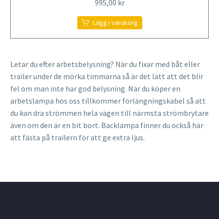
995,00
kr
Lägg i varukorg
Letar du efter arbetsbelysning? När du fixar med båt eller
trailer under de mörka timmarna så är det lätt att det blir
fel om man inte har god belysning. När du köper en
arbetslampa hos oss tillkommer förlängningskabel så att
du kan dra strömmen hela vägen till närmsta strömbrytare
även om den är en bit bort. Backlampa finner du också här
att fästa på trailern för att ge extra ljus.