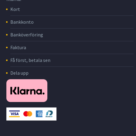
Kort
Bankkonto
Banköverföring
Faktura
Få först, betala sen
Dela upp