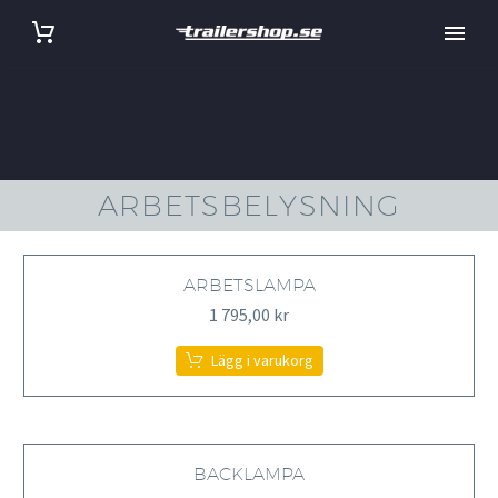
ARBETSBELYSNING
ARBETSLAMPA
1 795,00
kr
Lägg i varukorg
BACKLAMPA