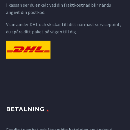
I kassan ser du enkelt vad din fraktkostnad blir när du
angivit din postkod.
Vi använder DHL och skickar till ditt närmast servicepoint,
du spåra ditt paket på vägen till dig.
BETALNING
För din trygghet och för smidig betalning använder vi