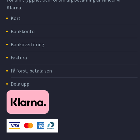
Klarna.
Kort
Bankkonto
Banköverföring
Faktura
Få först, betala sen
Dela upp