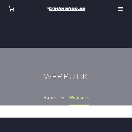
WEBBUTIK
Home
Webbutik