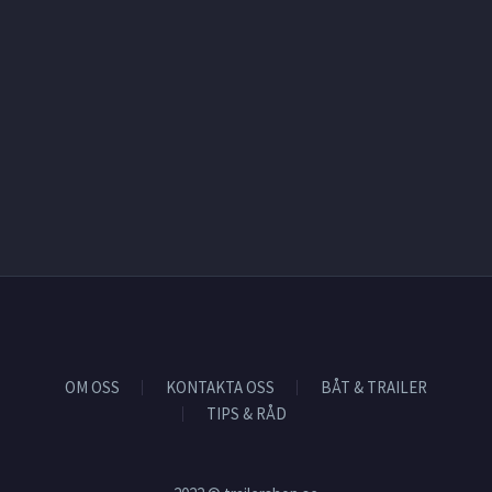
OM OSS
KONTAKTA OSS
BÅT & TRAILER
TIPS & RÅD