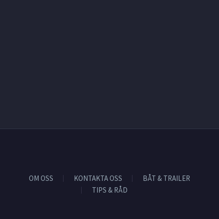
OM OSS
KONTAKTA OSS
BÅT & TRAILER
TIPS & RÅD