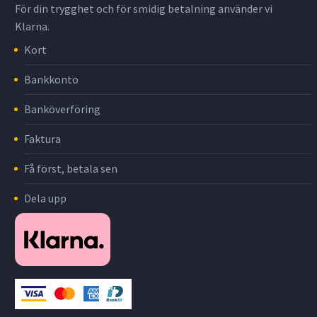
För din trygghet och för smidig betalning använder vi
Klarna.
Kort
Bankkonto
Banköverföring
Faktura
Få först, betala sen
Dela upp