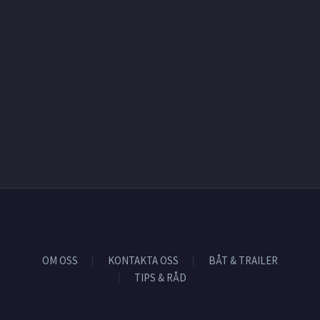
OM OSS
KONTAKTA OSS
BÅT & TRAILER
TIPS & RÅD