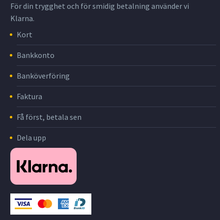
För din trygghet och för smidig betalning använder vi
Klarna.
Kort
Bankkonto
Banköverföring
Faktura
Få först, betala sen
Dela upp