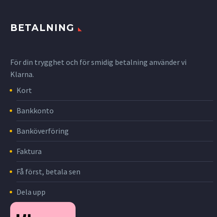
BETALNING
För din trygghet och för smidig betalning använder vi
Klarna.
Kort
Bankkonto
Banköverföring
Faktura
Få först, betala sen
Dela upp