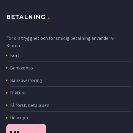
BETALNING
För din trygghet och för smidig betalning använder vi
Klarna.
Kort
Bankkonto
Banköverföring
Faktura
Få först, betala sen
Dela upp