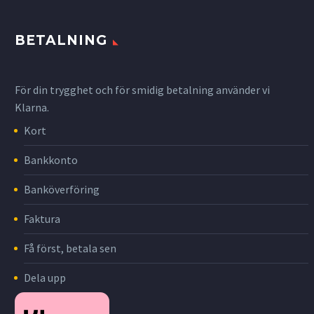
BETALNING
För din trygghet och för smidig betalning använder vi
Klarna.
Kort
Bankkonto
Banköverföring
Faktura
Få först, betala sen
Dela upp