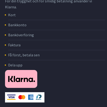
För din trygghet och för smidig betalning använder vi
Klarna.
Kort
Bankkonto
Banköverföring
Faktura
Få först, betala sen
Dela upp