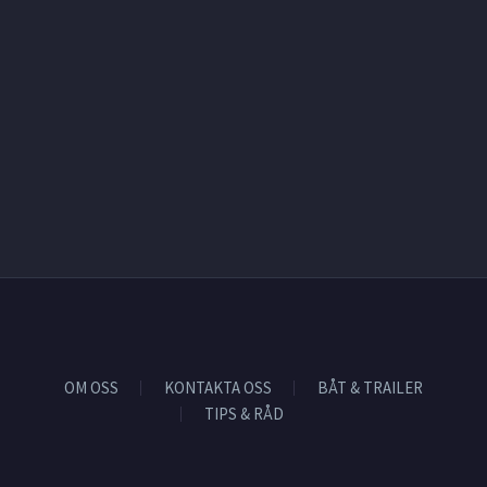
OM OSS
KONTAKTA OSS
BÅT & TRAILER
TIPS & RÅD