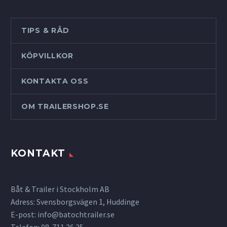
TIPS & RÅD
KÖPVILLKOR
KONTAKTA OSS
OM TRAILERSHOP.SE
KONTAKT
Båt & Trailer i Stockholm AB
Adress: Svensborgsvägen 1, Huddinge
E-post:
info@batochtrailer.se
Telefon: 08-711 26 35