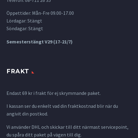
Öppettider: Mån-Fre 09.00-17.00
Lördagar: Stängt
Söndagar: Stängt
Semesterstängt V29 (17-21/7)
FRAKT
Endast 69 kr i frakt för ej skrymmande paket.
I kassan ser du enkelt vad din fraktkostnad blir när du
angivit din postkod.
Vi använder DHL och skickar till ditt närmast servicepoint,
du spåra ditt paket på vägen till dig.