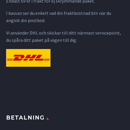
Endast 69 kr i frakt för ej skrymmande paket.
I kassan ser du enkelt vad din fraktkostnad blir när du
angivit din postkod.
Vi använder DHL och skickar till ditt närmast servicepoint,
du spåra ditt paket på vägen till dig.
BETALNING