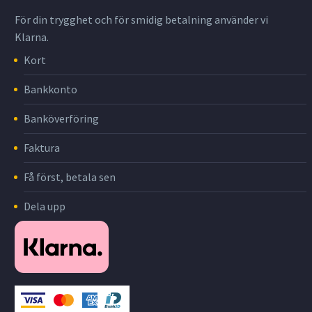
För din trygghet och för smidig betalning använder vi
Klarna.
Kort
Bankkonto
Banköverföring
Faktura
Få först, betala sen
Dela upp