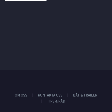
OM OSS
KONTAKTA OSS
BÅT & TRAILER
TIPS & RÅD