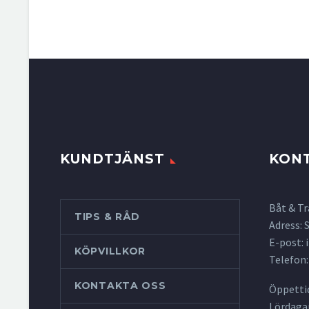
KUNDTJÄNST
KON
Båt & Tr
TIPS & RÅD
Adress:
E-post:
KÖPVILLKOR
Telefon:
KONTAKTA OSS
Öppettid
Lördagar