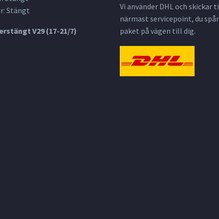
Vi använder DHL och skickar til
r: Stängt
närmast servicepoint, du spår
rstängt V29 (17-21/7)
paket på vägen till dig.