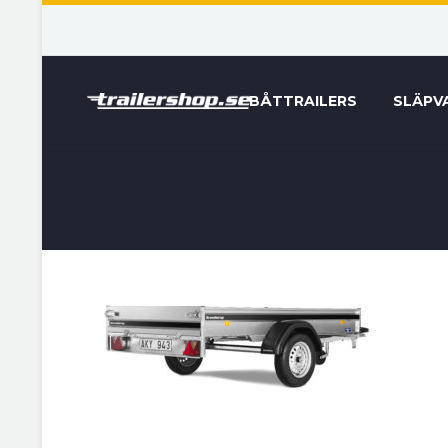
BÅTTRAILERS
SLÄPV