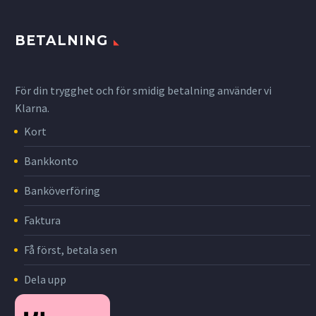
BETALNING
För din trygghet och för smidig betalning använder vi
Klarna.
Kort
Bankkonto
Banköverföring
Faktura
Få först, betala sen
Dela upp