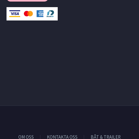
OM OSS
KONTAKTA OSS
BÅT & TRAILER