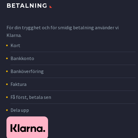
BETALNING
För din trygghet och för smidig betalning använder vi
Klarna.
Kort
Bankkonto
Banköverföring
Faktura
Få först, betala sen
Dela upp