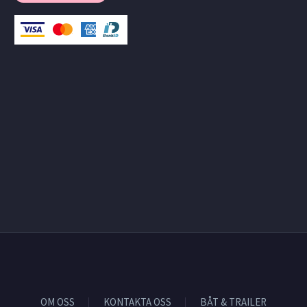
OM OSS
KONTAKTA OSS
BÅT & TRAILER