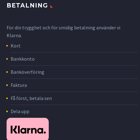
BETALNING
För din trygghet och för smidig betalning använder vi
Klarna.
Kort
Bankkonto
Banköverföring
Faktura
Få först, betala sen
Dela upp