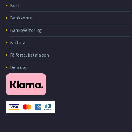
Kort
Bankkonto
Banköverföring
Faktura
Få först, betala sen
Dela upp