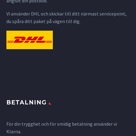
angivit din postkod.
Vi använder DHL och skickar till ditt närmast servicepoint,
du spåra ditt paket på vägen till dig.
BETALNING
För din trygghet och för smidig betalning använder vi
Klarna.