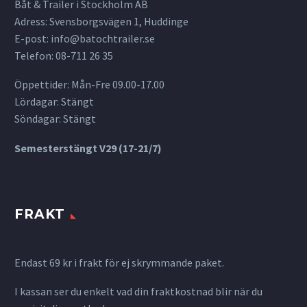
Båt & Trailer i Stockholm AB
Adress: Svensborgsvägen 1, Huddinge
E-post:
info@batochtrailer.se
Telefon: 08-711 26 35
Öppettider: Mån-Fre 09.00-17.00
Lördagar: Stängt
Söndagar: Stängt
Semesterstängt V29 (17-21/7)
FRAKT
Endast 69 kr i frakt för ej skrymmande paket.
I kassan ser du enkelt vad din fraktkostnad blir när du