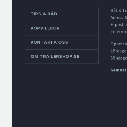
Båt & Tr
TIPS & RÅD
Adress:
E-post:
KÖPVILLKOR
Telefon:
KONTAKTA OSS
Öppettid
Lördagar
OM TRAILERSHOP.SE
Söndaga
Semeste