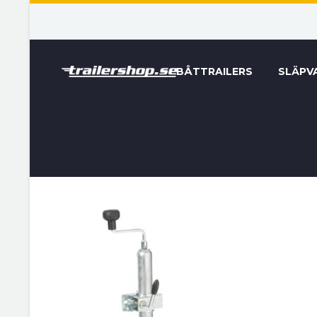
BÅTTRAILERS
SLÄPV