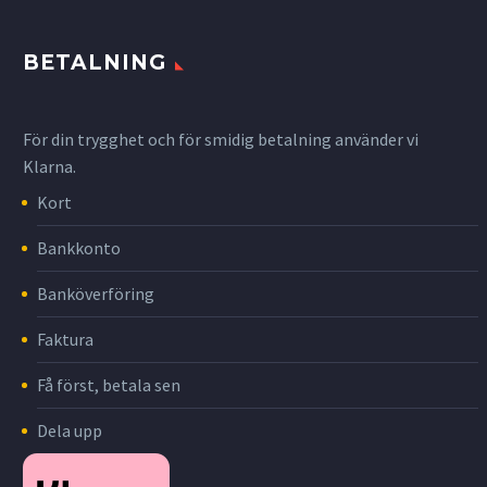
BETALNING
För din trygghet och för smidig betalning använder vi
Klarna.
Kort
Bankkonto
Banköverföring
Faktura
Få först, betala sen
Dela upp