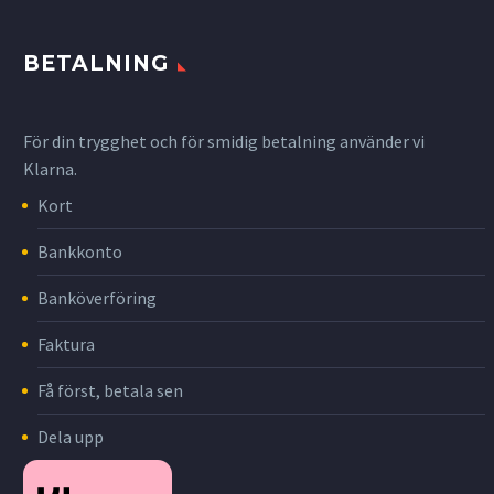
BETALNING
För din trygghet och för smidig betalning använder vi
Klarna.
Kort
Bankkonto
Banköverföring
Faktura
Få först, betala sen
Dela upp