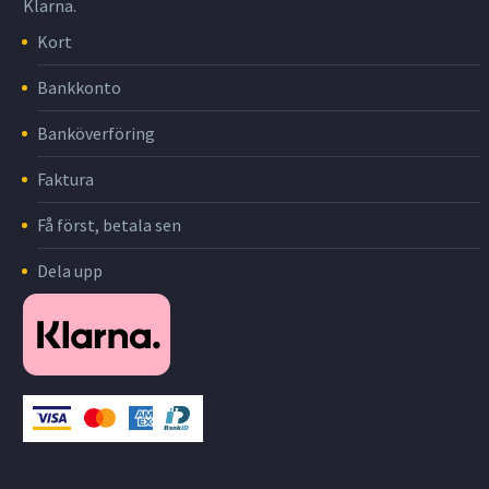
Klarna.
Kort
Bankkonto
Banköverföring
Faktura
Få först, betala sen
Dela upp