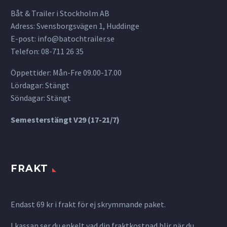
Båt & Trailer i Stockholm AB
Adress: Svensborgsvägen 1, Huddinge
E-post:
info@batochtrailer.se
Telefon: 08-711 26 35
Öppettider: Mån-Fre 09.00-17.00
Lördagar: Stängt
Söndagar: Stängt
Semesterstängt V29 (17-21/7)
FRAKT
Endast 69 kr i frakt för ej skrymmande paket.
I kassan ser du enkelt vad din fraktkostnad blir när du