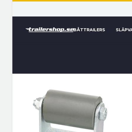
BÅTTRAILERS
SLÄPV