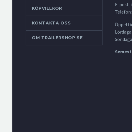
E-post:
KÖPVILLKOR
Telefon:
KONTAKTA OSS
Öppettid
Lördagar
OM TRAILERSHOP.SE
Söndaga
Semeste