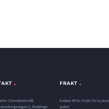
TAKT
FRAKT
ailer i Stockholm AB
Endast 69 kr i frakt för ej s
 Svensborgsvägen 1, Huddinge
paket.