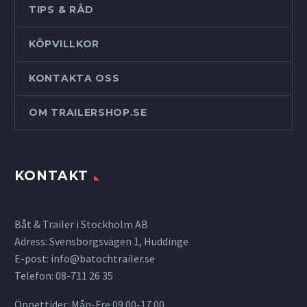
TIPS & RÅD
KÖPVILLKOR
KONTAKTA OSS
OM TRAILERSHOP.SE
KONTAKT
Båt & Trailer i Stockholm AB
Adress: Svensborgsvägen 1, Huddinge
E-post:
info@batochtrailer.se
Telefon: 08-711 26 35
Öppettider: Mån-Fre 09.00-17.00