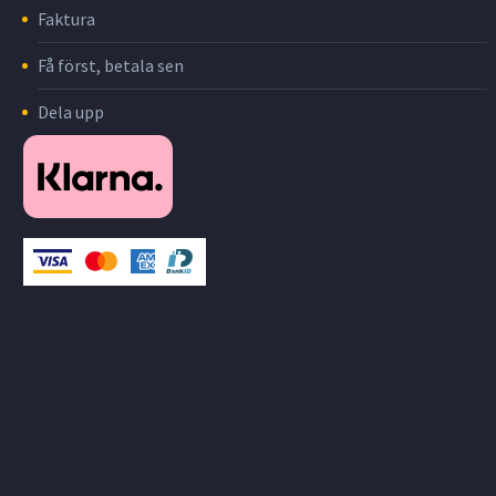
Faktura
Få först, betala sen
Dela upp