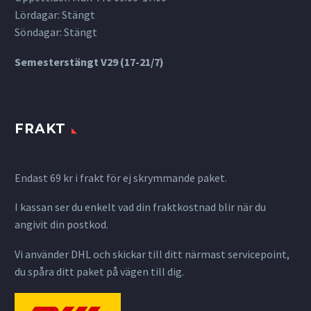
Lördagar: Stängt
Söndagar: Stängt
Semesterstängt V29 (17-21/7)
FRAKT
Endast 69 kr i frakt för ej skrymmande paket.
I kassan ser du enkelt vad din fraktkostnad blir när du
angivit din postkod.
Vi använder DHL och skickar till ditt närmast servicepoint,
du spåra ditt paket på vägen till dig.