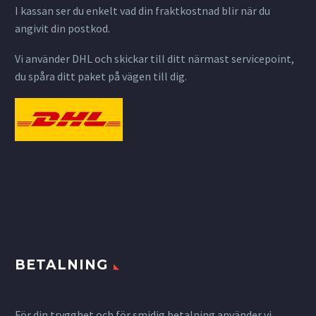
I kassan ser du enkelt vad din fraktkostnad blir när du
angivit din postkod.
Vi använder DHL och skickar till ditt närmast servicepoint,
du spåra ditt paket på vägen till dig.
BETALNING
För din trygghet och för smidig betalning använder vi