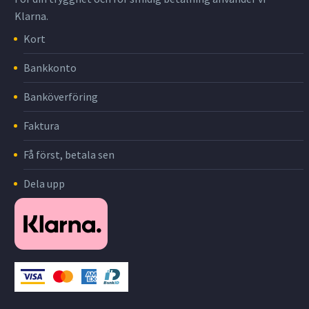
Klarna.
Kort
Bankkonto
Banköverföring
Faktura
Få först, betala sen
Dela upp