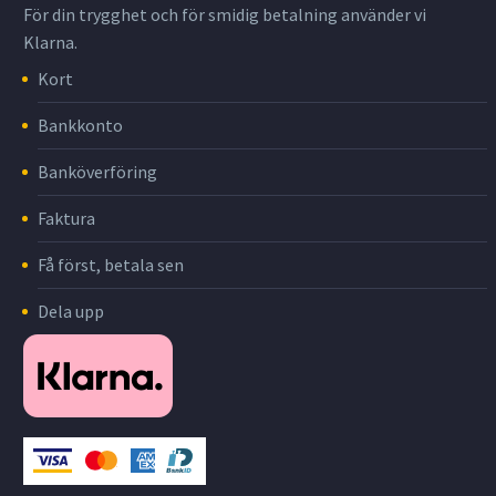
För din trygghet och för smidig betalning använder vi
Klarna.
Kort
Bankkonto
Banköverföring
Faktura
Få först, betala sen
Dela upp