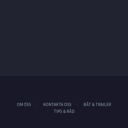
OM OSS
KONTAKTA OSS
BÅT & TRAILER
TIPS & RÅD