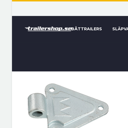
BÅTTRAILERS
SLÄPV