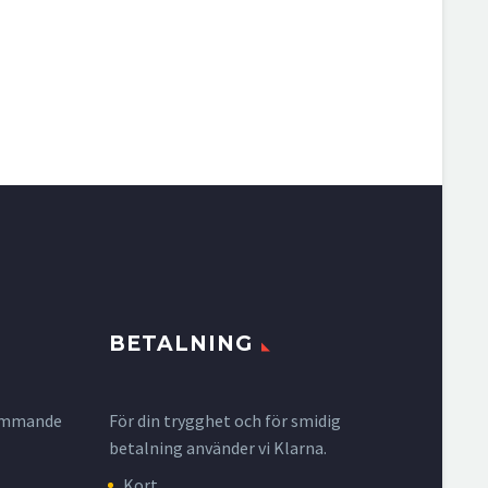
BETALNING
krymmande
För din trygghet och för smidig
betalning använder vi Klarna.
Kort