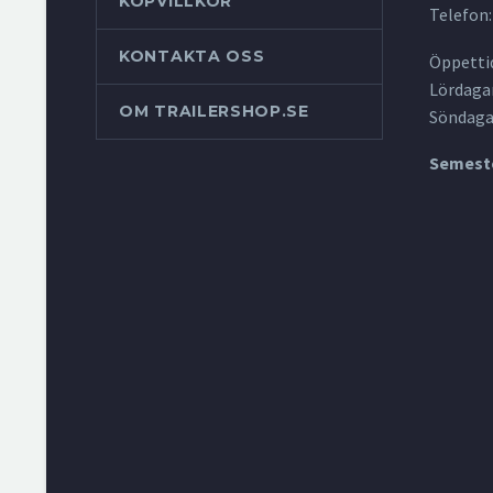
KÖPVILLKOR
Telefon:
KONTAKTA OSS
Öppettid
Lördagar
OM TRAILERSHOP.SE
Söndaga
Semeste