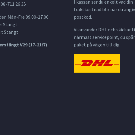
I kassan ser du enkelt vad din
 08-711 26 35
fraktkostnad blir när du angiv
er: Mån-Fre 09.00-17.00
postkod.
: Stängt
Vi använder DHL och skickar til
r: Stängt
närmast servicepoint, du spår
rstängt V29 (17-21/7)
paket på vägen till dig.