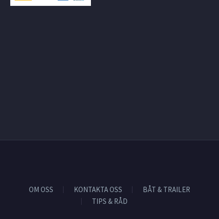
OM OSS
KONTAKTA OSS
BÅT & TRAILER
TIPS & RÅD