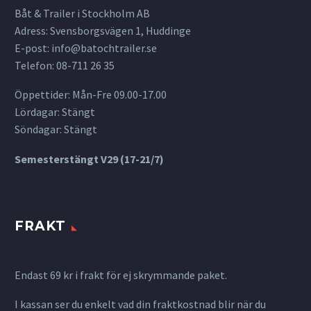
Båt & Trailer i Stockholm AB
Adress: Svensborgsvägen 1, Huddinge
E-post:
info@batochtrailer.se
Telefon: 08-711 26 35
Öppettider: Mån-Fre 09.00-17.00
Lördagar: Stängt
Söndagar: Stängt
Semesterstängt V29 (17-21/7)
FRAKT
Endast 69 kr i frakt för ej skrymmande paket.
I kassan ser du enkelt vad din fraktkostnad blir när du