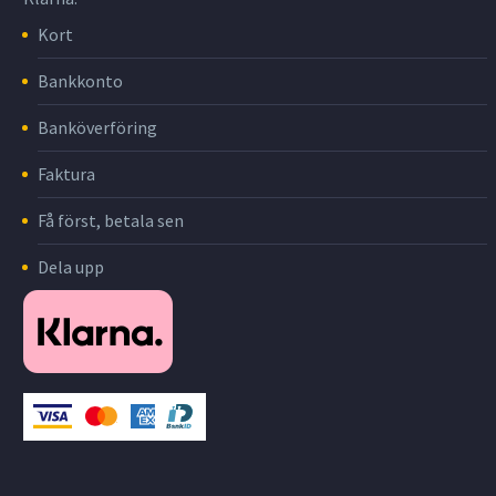
Kort
Bankkonto
Banköverföring
Faktura
Få först, betala sen
Dela upp