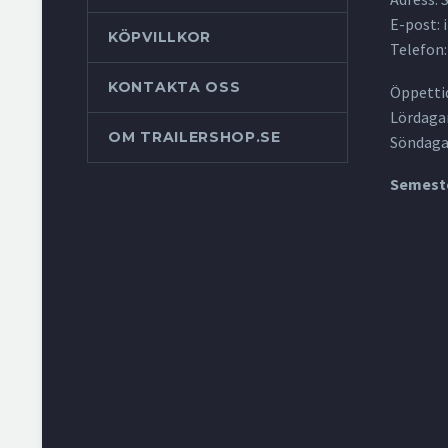
E-post:
KÖPVILLKOR
Telefon:
KONTAKTA OSS
Öppettid
Lördagar
OM TRAILERSHOP.SE
Söndaga
Semeste