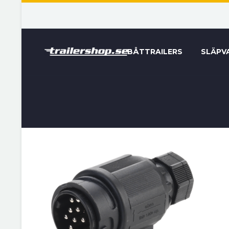
BÅTTRAILERS
SLÄPV