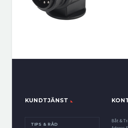
KUNDTJÄNST
KON
Båt & Tr
TIPS & RÅD
Adress: